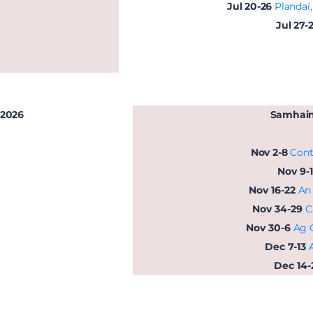
Jul 20-26
Plandaí
Jul 27-
 2026
Samhain
Nov 2-8
Cont
Nov 9-
Nov 16-22
An 
e
Nov 34-29
C
Nov 30-6
Ag C
Dec 7-13
Dec 14-